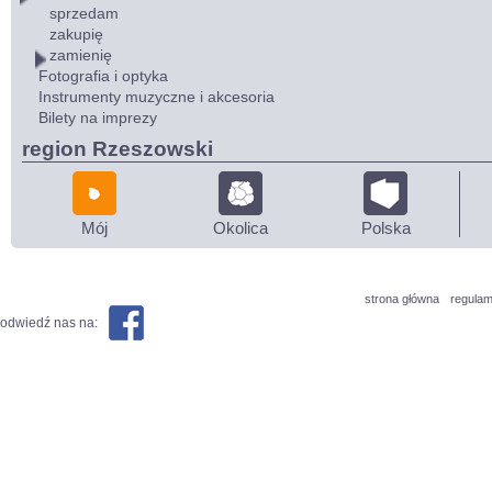
sprzedam
zakupię
zamienię
Fotografia i optyka
Instrumenty muzyczne i akcesoria
Bilety na imprezy
region Rzeszowski
Mój
Okolica
Polska
strona główna
regulam
odwiedź nas na: