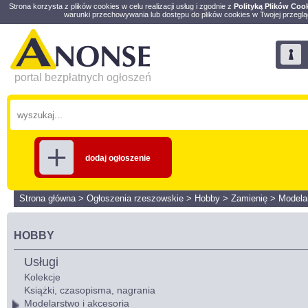
Strona korzysta z plików cookies w celu realizacji usług i zgodnie z
Polityką Plików Coo
warunki przechowywania lub dostępu do plików cookies w Twojej przeglą
portal bezpłatnych ogłoszeń
dodaj ogłoszenie
Strona główna
>
Ogłoszenia rzeszowskie
>
Hobby
>
Zamienię
>
Modelar
HOBBY
Usługi
Kolekcje
Książki, czasopisma, nagrania
Modelarstwo i akcesoria