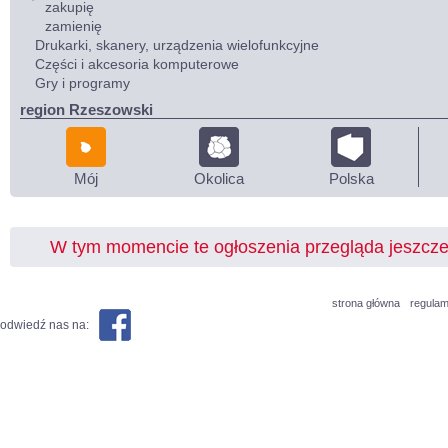
zakupię
zamienię
Drukarki, skanery, urządzenia wielofunkcyjne
Części i akcesoria komputerowe
Gry i programy
region Rzeszowski
Mój
Okolica
Polska
W tym momencie te ogłoszenia przegląda jeszcz
strona główna
regulam
odwiedź nas na: