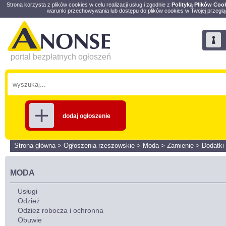
Strona korzysta z plików cookies w celu realizacji usług i zgodnie z
Polityką Plików Coo
warunki przechowywania lub dostępu do plików cookies w Twojej przeglą
portal bezpłatnych ogłoszeń
dodaj ogłoszenie
Strona główna
>
Ogłoszenia rzeszowskie
>
Moda
>
Zamienię
>
Dodatki
MODA
Usługi
Odzież
Odzież robocza i ochronna
Obuwie