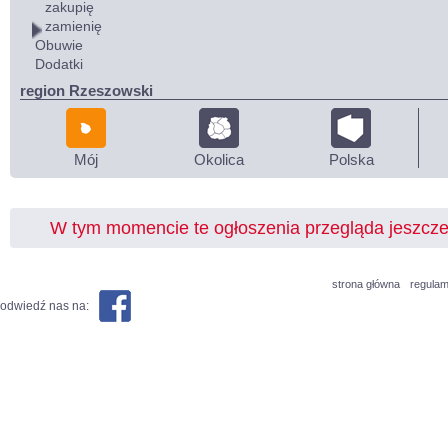
zakupię
zamienię
Obuwie
Dodatki
region Rzeszowski
Mój
Okolica
Polska
W tym momencie te ogłoszenia przegląda jeszcz
strona główna
regulam
odwiedź nas na: