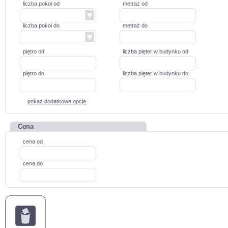
liczba pokoi od
metraż od
liczba pokoi do
metraż do
piętro od
liczba pięter w budynku od
piętro do
liczba pięter w budynku do
pokaż dodatkowe opcje
Cena
cena od
cena do