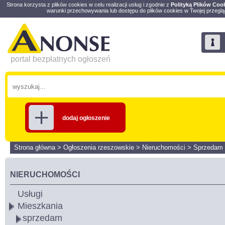
Strona korzysta z plików cookies w celu realizacji usług i zgodnie z
Polityką Plików Coo
warunki przechowywania lub dostępu do plików cookies w Twojej przeglą
portal bezpłatnych ogłoszeń
dodaj ogłoszenie
Strona główna
>
Ogłoszenia rzeszowskie
>
Nieruchomości
>
Sprzedam
NIERUCHOMOŚCI
Usługi
Mieszkania
sprzedam