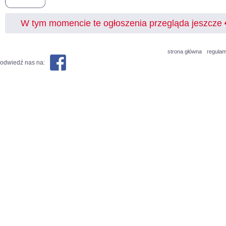
W tym momencie te ogłoszenia przegląda jeszcze
strona główna
regulam
odwiedź nas na: