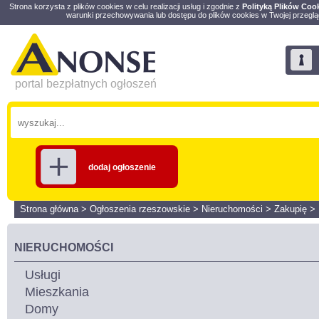
Strona korzysta z plików cookies w celu realizacji usług i zgodnie z
Polityką Plików Coo
warunki przechowywania lub dostępu do plików cookies w Twojej przeglą
portal bezpłatnych ogłoszeń
dodaj ogłoszenie
Strona główna
>
Ogłoszenia rzeszowskie
>
Nieruchomości
>
Zakupię
>
NIERUCHOMOŚCI
Usługi
Mieszkania
Domy