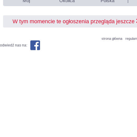
Mój
Okolica
Polska
W tym momencie te ogłoszenia przegląda jeszcze
strona główna
regulam
odwiedź nas na: