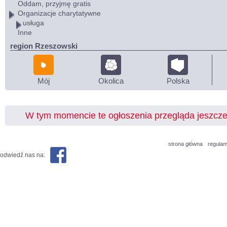
Oddam, przyjmę gratis
Organizacje charytatywne
usługa
Inne
region Rzeszowski
Mój
Okolica
Polska
W tym momencie te ogłoszenia przegląda jeszcz
strona główna
regulam
odwiedź nas na: