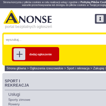
Strona korzysta z plików cookies w celu realizacji usług i zgodnie z
Polityką Plików Coo
warunki przechowywania lub dostępu do plików cookies w Twojej przeglą
portal bezpłatnych ogłoszeń
dodaj ogłoszenie
Strona główna
>
Ogłoszenia rzeszowskie
>
Sport i rekreacja
>
Zakupię
SPORT I
REKREACJA
Usługi
Sporty zimowe
Rowery