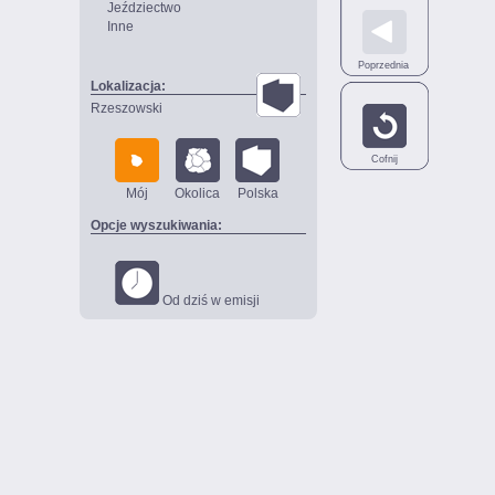
Jeździectwo
Inne
Poprzednia
Lokalizacja:
Rzeszowski
Cofnij
Mój
Okolica
Polska
Opcje wyszukiwania:
Od dziś w emisji