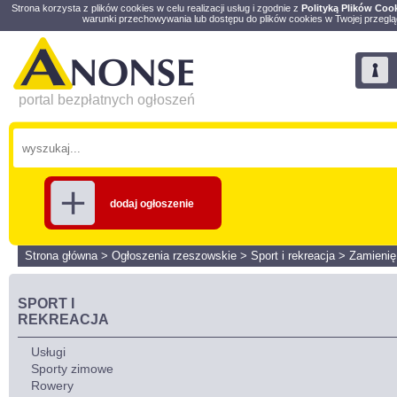
Strona korzysta z plików cookies w celu realizacji usług i zgodnie z
Polityką Plików Coo
warunki przechowywania lub dostępu do plików cookies w Twojej przeglą
portal bezpłatnych ogłoszeń
dodaj ogłoszenie
Strona główna
>
Ogłoszenia rzeszowskie
>
Sport i rekreacja
>
Zamienię
SPORT I
REKREACJA
Usługi
Sporty zimowe
Rowery