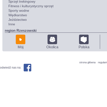
Sprzęt trekingowy
Fitness i kulturystyczny sprzęt
Sporty wodne
Wędkarstwo
Jeździectwo
Inne
region Rzeszowski
Mój
Okolica
Polska
strona główna
regulam
odwiedź nas na: