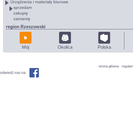
Urządzenia i materiały biurowe
sprzedam
zakupię
zamienię
region Rzeszowski
Mój
Okolica
Polska
strona główna
regulam
odwiedź nas na: