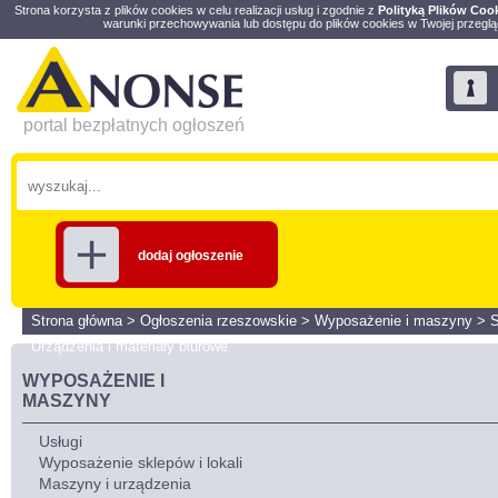
Strona korzysta z plików cookies w celu realizacji usług i zgodnie z
Polityką Plików Coo
warunki przechowywania lub dostępu do plików cookies w Twojej przeglą
portal bezpłatnych ogłoszeń
dodaj ogłoszenie
Strona główna
>
Ogłoszenia rzeszowskie
>
Wyposażenie i maszyny
>
Urządzenia i materiały biurowe
WYPOSAŻENIE I
MASZYNY
Usługi
Wyposażenie sklepów i lokali
Maszyny i urządzenia