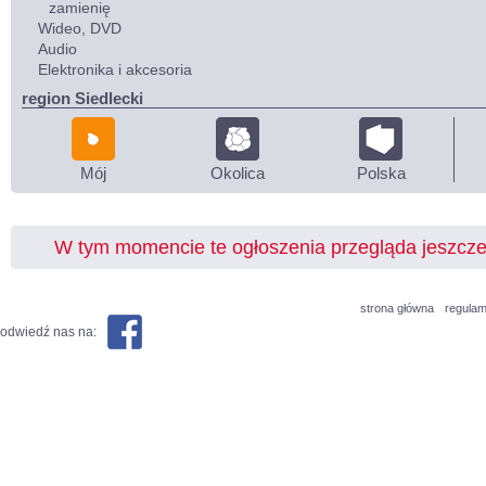
zamienię
Wideo, DVD
Audio
Elektronika i akcesoria
region Siedlecki
Mój
Okolica
Polska
W tym momencie te ogłoszenia przegląda jeszcz
strona główna
regulam
odwiedź nas na: