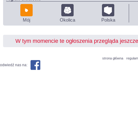
Mój
Okolica
Polska
W tym momencie te ogłoszenia przegląda jeszcz
strona główna
regulam
odwiedź nas na: