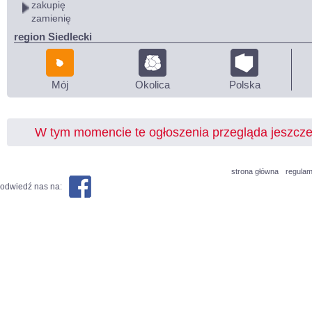
zakupię
zamienię
region Siedlecki
Mój
Okolica
Polska
W tym momencie te ogłoszenia przegląda jeszcz
strona główna
regulam
odwiedź nas na: