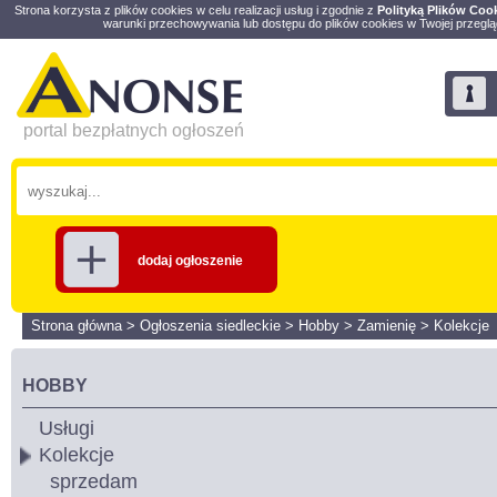
Strona korzysta z plików cookies w celu realizacji usług i zgodnie z
Polityką Plików Coo
warunki przechowywania lub dostępu do plików cookies w Twojej przeglą
portal bezpłatnych ogłoszeń
dodaj ogłoszenie
Strona główna
>
Ogłoszenia siedleckie
>
Hobby
>
Zamienię
>
Kolekcje
HOBBY
Usługi
Kolekcje
sprzedam