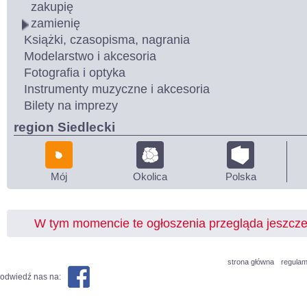
zakupię
zamienię
Książki, czasopisma, nagrania
Modelarstwo i akcesoria
Fotografia i optyka
Instrumenty muzyczne i akcesoria
Bilety na imprezy
region Siedlecki
Mój
Okolica
Polska
W tym momencie te ogłoszenia przegląda jeszcz
strona główna
regulam
odwiedź nas na: