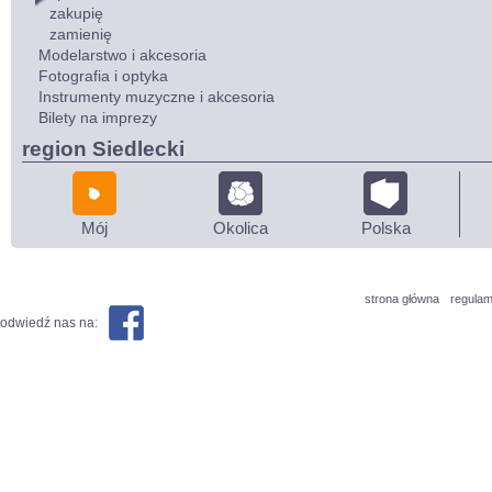
zakupię
zamienię
Modelarstwo i akcesoria
Fotografia i optyka
Instrumenty muzyczne i akcesoria
Bilety na imprezy
region Siedlecki
Mój
Okolica
Polska
strona główna
regulam
odwiedź nas na: