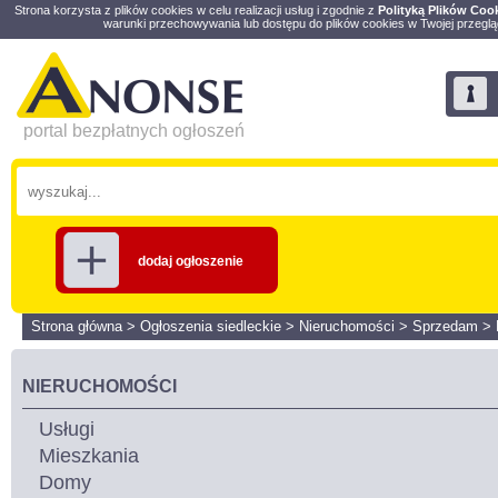
Strona korzysta z plików cookies w celu realizacji usług i zgodnie z
Polityką Plików Coo
warunki przechowywania lub dostępu do plików cookies w Twojej przeglą
portal bezpłatnych ogłoszeń
dodaj ogłoszenie
Strona główna
>
Ogłoszenia siedleckie
>
Nieruchomości
>
Sprzedam
>
NIERUCHOMOŚCI
Usługi
Mieszkania
Domy