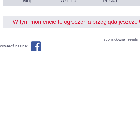
Mój
Okolica
Polska
W tym momencie te ogłoszenia przegląda jeszcze
strona główna
regulam
odwiedź nas na: