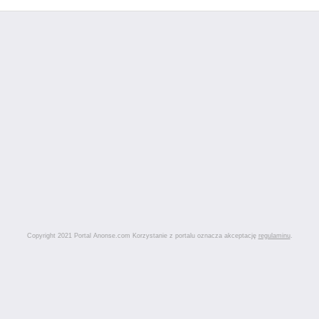
Copyright 2021 Portal Anonse.com Korzystanie z portalu oznacza akceptację
regulaminu
.