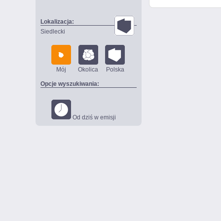
Lokalizacja:
Siedlecki
Mój
Okolica
Polska
Opcje wyszukiwania:
Od dziś w emisji