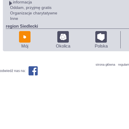
informacja
Oddam, przyjmę gratis
Organizacje charytatywne
Inne
region Siedlecki
Mój
Okolica
Polska
strona główna
regulam
odwiedź nas na: