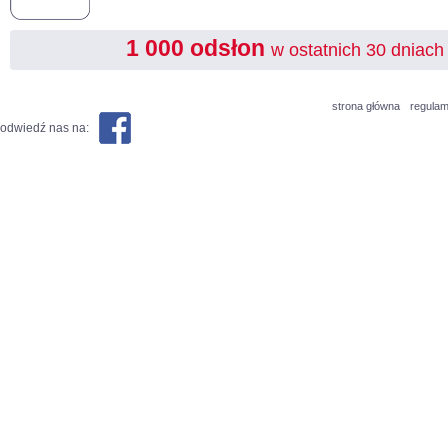
1 000 odsłon
w ostatnich 30 dniach
strona główna
regulam
odwiedź nas na: