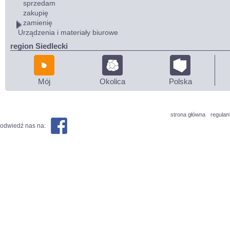
sprzedam
zakupię
zamienię
Urządzenia i materiały biurowe
region Siedlecki
Mój
Okolica
Polska
strona główna
regulam
odwiedź nas na: