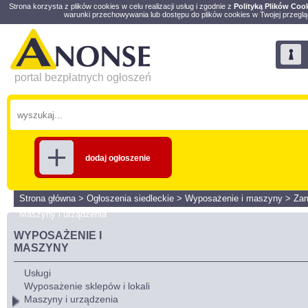
Strona korzysta z plików cookies w celu realizacji usług i zgodnie z
Polityką Plików Coo
warunki przechowywania lub dostępu do plików cookies w Twojej przeglą
portal bezpłatnych ogłoszeń
dodaj ogłoszenie
Strona główna
>
Ogłoszenia siedleckie
>
Wyposażenie i maszyny
>
Zam
Maszyny i urządzenia
WYPOSAŻENIE I
MASZYNY
Usługi
Wyposażenie sklepów i lokali
Maszyny i urządzenia