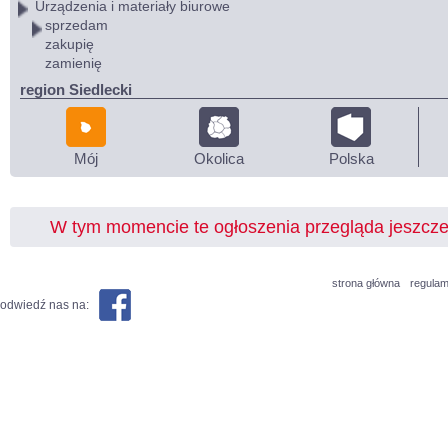
Urządzenia i materiały biurowe
sprzedam
zakupię
zamienię
region Siedlecki
Mój
Okolica
Polska
W tym momencie te ogłoszenia przegląda jeszcz
strona główna
regulam
odwiedź nas na: