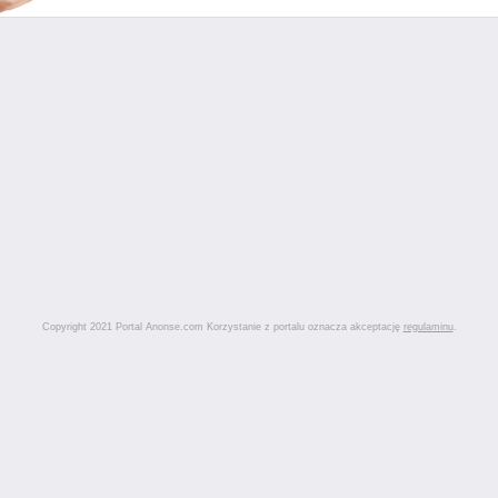
Copyright 2021 Portal Anonse.com Korzystanie z portalu oznacza akceptację
regulaminu
.