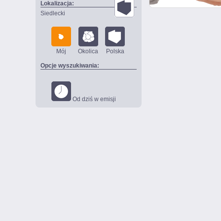
Lokalizacja:
Siedlecki
Mój
Okolica
Polska
Opcje wyszukiwania:
Od dziś w emisji