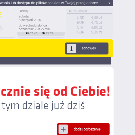
wania lub dostępu do plików cookies w Twojej przeglądarce.
x
Dzisiaj:
Kurs Walut
sobota
USD:
4,48 zł
8 sierpień 2026
EUR:
4,75 zł
do wschodu słońca
CHF:
4,80 zł
pozostało: 22h 27min
GBP:
5,39 zł
07:45
15:29
schowek