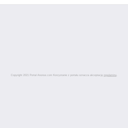
Copyright 2021 Portal Anonse.com Korzystanie z portalu oznacza akceptację
regulaminu
.