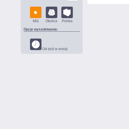
Mój
Okolica
Polska
Opcje wyszukiwania:
Od dziś w emisji