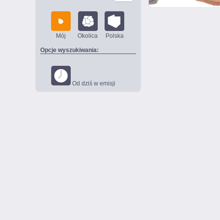
Mój
Okolica
Polska
Opcje wyszukiwania:
Od dziś w emisji