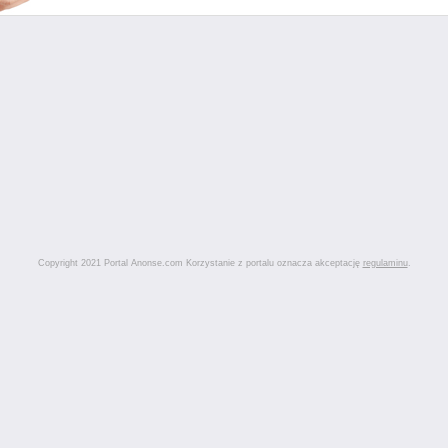
Copyright 2021 Portal Anonse.com Korzystanie z portalu oznacza akceptację
regulaminu
.