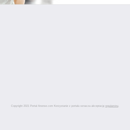
Copyright 2021 Portal Anonse.com Korzystanie z portalu oznacza akceptację
regulaminu
.