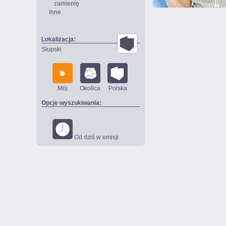
zamienię
Inne
Lokalizacja:
Słupski
Mój
Okolica
Polska
Opcje wyszukiwania:
Od dziś w emisji