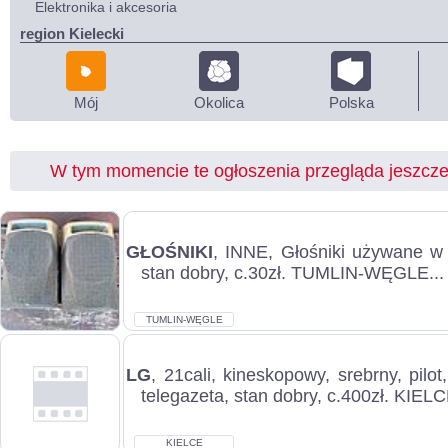
Elektronika i akcesoria
region Kielecki
Mój
Okolica
Polska
W tym momencie te ogłoszenia przegląda jeszcz
GŁOŚNIKI
, INNE, Głośniki używane w 
stan dobry, c.30zł. TUMLIN-WĘGLE...
TUMLIN-WĘGLE
LG
, 21cali, kineskopowy, srebrny, pilot
telegazeta, stan dobry, c.400zł. KIELC
KIELCE