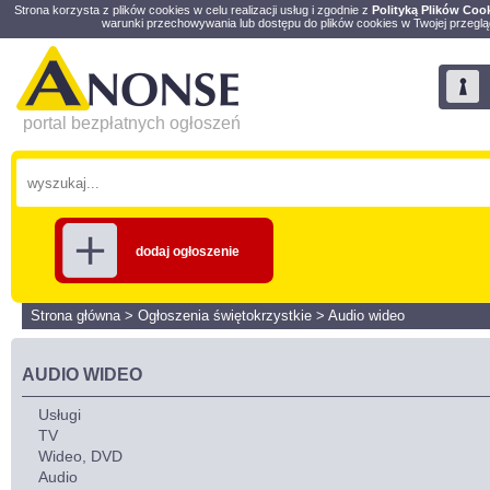
Strona korzysta z plików cookies w celu realizacji usług i zgodnie z
Polityką Plików Coo
warunki przechowywania lub dostępu do plików cookies w Twojej przeglą
portal bezpłatnych ogłoszeń
dodaj ogłoszenie
Strona główna
>
Ogłoszenia świętokrzystkie
>
Audio wideo
AUDIO WIDEO
Usługi
TV
Wideo, DVD
Audio