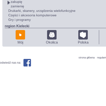
zakupię
zamienię
Drukarki, skanery, urządzenia wielofunkcyjne
Części i akcesoria komputerowe
Gry i programy
region Kielecki
Mój
Okolica
Polska
strona główna
regulam
odwiedź nas na: