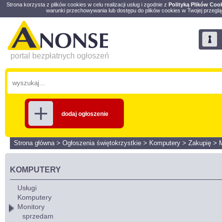
Strona korzysta z plików cookies w celu realizacji usług i zgodnie z
Polityką Plików Coo
warunki przechowywania lub dostępu do plików cookies w Twojej przeglą
portal bezpłatnych ogłoszeń
dodaj ogłoszenie
Strona główna
>
Ogłoszenia świętokrzystkie
>
Komputery
>
Zakupię
>
KOMPUTERY
Usługi
Komputery
Monitory
sprzedam