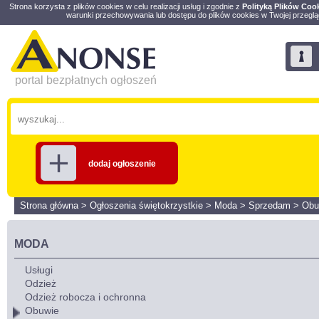
Strona korzysta z plików cookies w celu realizacji usług i zgodnie z
Polityką Plików Coo
warunki przechowywania lub dostępu do plików cookies w Twojej przeglą
portal bezpłatnych ogłoszeń
dodaj ogłoszenie
Strona główna
>
Ogłoszenia świętokrzystkie
>
Moda
>
Sprzedam
>
Obu
MODA
Usługi
Odzież
Odzież robocza i ochronna
Obuwie