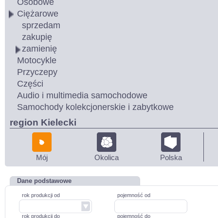
Osobowe
Ciężarowe
sprzedam
zakupię
zamienię
Motocykle
Przyczepy
Części
Audio i multimedia samochodowe
Samochody kolekcjonerskie i zabytkowe
region Kielecki
Mój
Okolica
Polska
Dane podstawowe
rok produkcji od
pojemność od
rok produkcji do
pojemność do