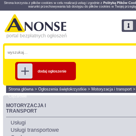
Strona korzysta z plików cookies w celu realizacji usług i zgodnie z
Polityką Plików Coo
warunki przechowywania lub dostępu do plików cookies w Twojej przeglą
portal bezpłatnych ogłoszeń
dodaj ogłoszenie
Strona główna
>
Ogłoszenia świętokrzystkie
>
Motoryzacja i transport
Ciężarowe
MOTORYZACJA I
TRANSPORT
Usługi
Usługi transportowe