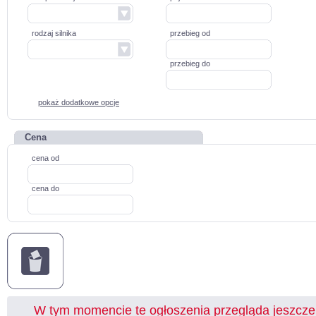
rodzaj silnika
przebieg od
przebieg do
pokaż dodatkowe opcje
Cena
cena od
cena do
W tym momencie te ogłoszenia przegląda jeszcz