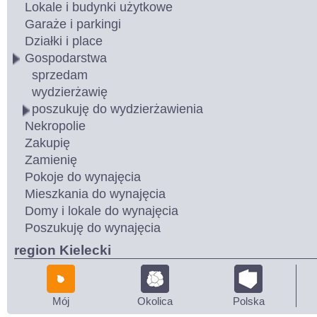
Lokale i budynki użytkowe
Garaże i parkingi
Działki i place
Gospodarstwa
sprzedam
wydzierżawię
poszukuję do wydzierżawienia
Nekropolie
Zakupię
Zamienię
Pokoje do wynajęcia
Mieszkania do wynajęcia
Domy i lokale do wynajęcia
Poszukuję do wynajęcia
region Kielecki
Mój
Okolica
Polska