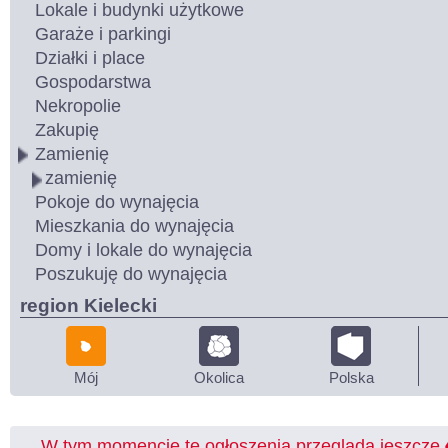
Lokale i budynki użytkowe
Garaże i parkingi
Działki i place
Gospodarstwa
Nekropolie
Zakupię
Zamienię
zamienię
Pokoje do wynajęcia
Mieszkania do wynajęcia
Domy i lokale do wynajęcia
Poszukuję do wynajęcia
region Kielecki
Mój
Okolica
Polska
W tym momencie te ogłoszenia przegląda jeszcze