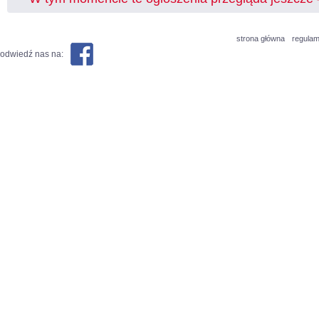
strona główna
regulam
odwiedź nas na: