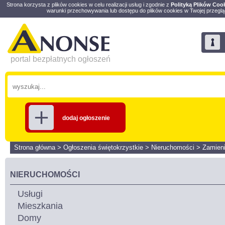
Strona korzysta z plików cookies w celu realizacji usług i zgodnie z
Polityką Plików Coo
warunki przechowywania lub dostępu do plików cookies w Twojej przeglą
portal bezpłatnych ogłoszeń
dodaj ogłoszenie
Strona główna
>
Ogłoszenia świętokrzystkie
>
Nieruchomości
>
Zamien
NIERUCHOMOŚCI
Usługi
Mieszkania
Domy