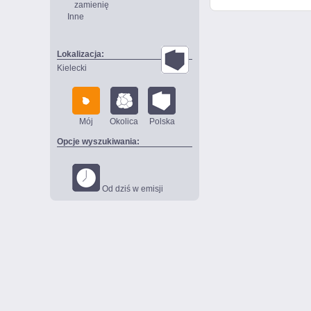
zamienię
Inne
Lokalizacja:
Kielecki
Mój
Okolica
Polska
Opcje wyszukiwania:
Od dziś w emisji