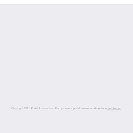
Copyright 2021 Portal Anonse.com Korzystanie z portalu oznacza akceptację
regulaminu
.