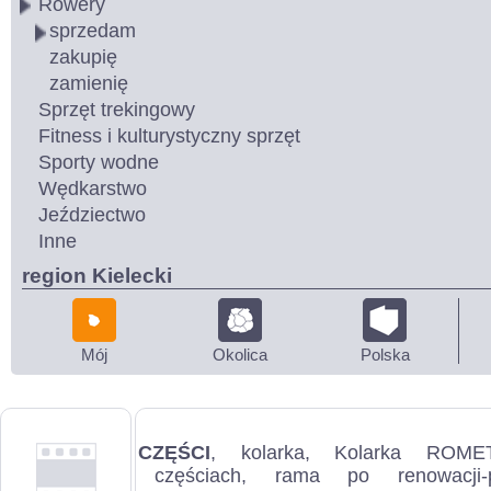
Rowery
sprzedam
zakupię
zamienię
Sprzęt trekingowy
Fitness i kulturystyczny sprzęt
Sporty wodne
Wędkarstwo
Jeździectwo
Inne
region Kielecki
Mój
Okolica
Polska
CZĘŚCI
, kolarka, Kolarka RO
częściach, rama po renowacji-