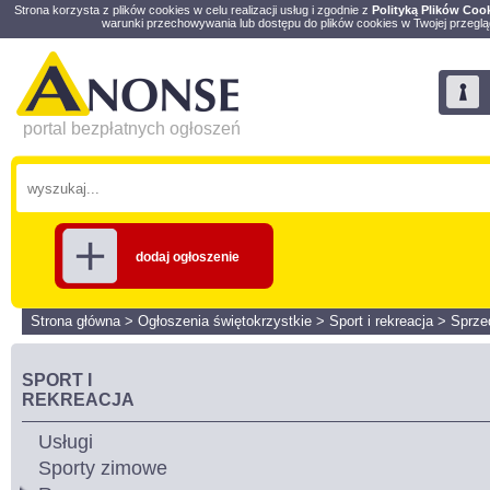
Strona korzysta z plików cookies w celu realizacji usług i zgodnie z
Polityką Plików Coo
warunki przechowywania lub dostępu do plików cookies w Twojej przeglą
portal bezpłatnych ogłoszeń
dodaj ogłoszenie
Strona główna
>
Ogłoszenia świętokrzystkie
>
Sport i rekreacja
>
Sprz
SPORT I
REKREACJA
Usługi
Sporty zimowe