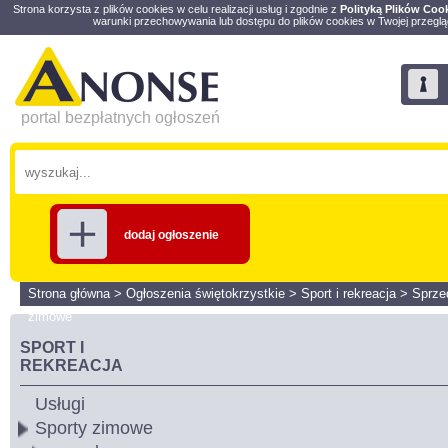
Strona korzysta z plików cookies w celu realizacji usług i zgodnie z
Polityką Plików Coo
warunki przechowywania lub dostępu do plików cookies w Twojej przeglą
portal bezpłatnych ogłoszeń
dodaj ogłoszenie
Strona główna
>
Ogłoszenia świętokrzystkie
>
Sport i rekreacja
>
Sprz
zimowe
SPORT I
REKREACJA
Usługi
Sporty zimowe