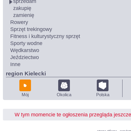
sprzedam
zakupię
zamienię
Rowery
Sprzęt trekingowy
Fitness i kulturystyczny sprzęt
Sporty wodne
Wędkarstwo
Jeździectwo
Inne
region Kielecki
Mój
Okolica
Polska
W tym momencie te ogłoszenia przegląda jeszcz