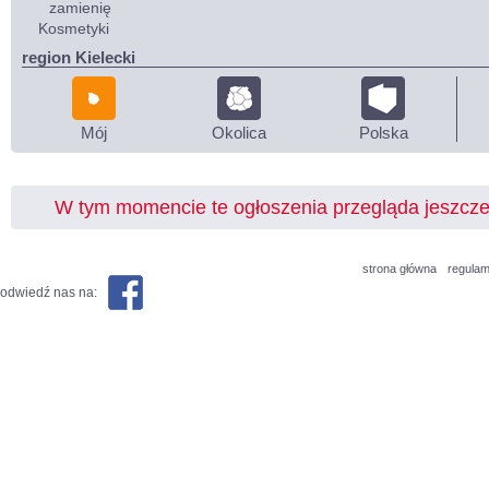
zamienię
Kosmetyki
region Kielecki
Mój
Okolica
Polska
W tym momencie te ogłoszenia przegląda jeszcz
strona główna
regulam
odwiedź nas na: