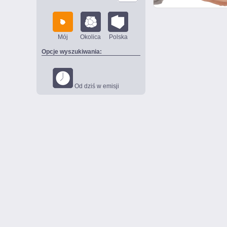
Mój
Okolica
Polska
Opcje wyszukiwania:
Od dziś w emisji