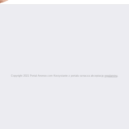
Copyright 2021 Portal Anonse.com Korzystanie z portalu oznacza akceptację
regulaminu
.