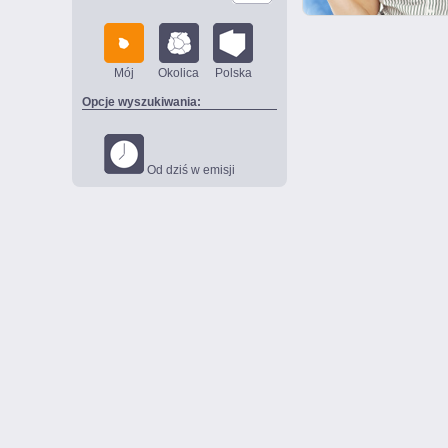
Mój
Okolica
Polska
Opcje wyszukiwania:
Od dziś w emisji