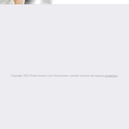
Copyright 2021 Portal Anonse.com Korzystanie z portalu oznacza akceptację
regulaminu
.