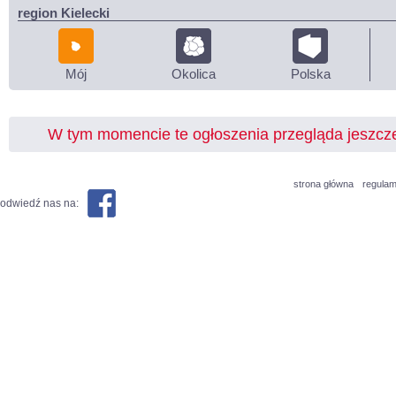
region Kielecki
Mój
Okolica
Polska
W tym momencie te ogłoszenia przegląda jeszc
strona główna
regulam
odwiedź nas na: