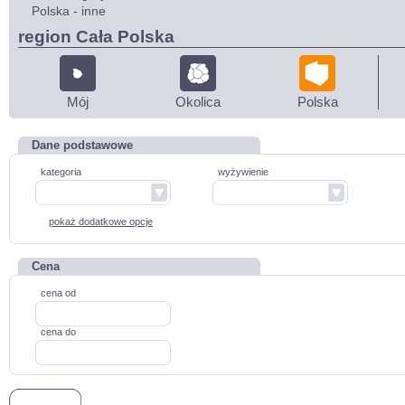
Polska - inne
region Cała Polska
Mój
Okolica
Polska
Dane podstawowe
kategoria
wyżywienie
pokaż dodatkowe opcje
Cena
cena od
cena do