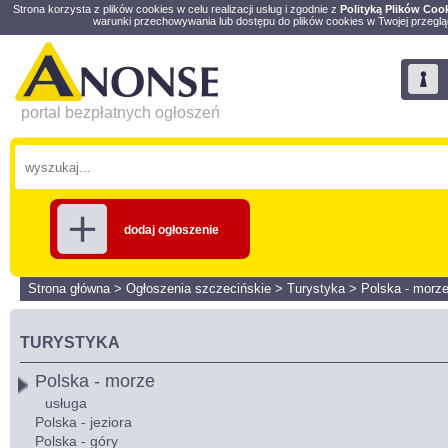
Strona korzysta z plików cookies w celu realizacji usług i zgodnie z
Polityką Plików Coo
warunki przechowywania lub dostępu do plików cookies w Twojej przeglą
portal bezpłatnych ogłoszeń
dodaj ogłoszenie
Strona główna
>
Ogłoszenia szczecińskie
>
Turystyka
>
Polska - morz
TURYSTYKA
Polska - morze
usługa
Polska - jeziora
Polska - góry