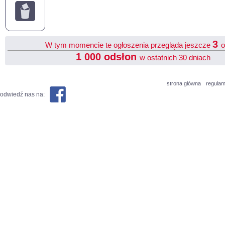
3
W tym momencie te ogłoszenia przegląda jeszcze
o
1 000 odsłon
w ostatnich 30 dniach
strona główna
regulam
odwiedź nas na: