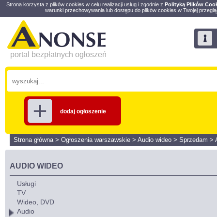
Strona korzysta z plików cookies w celu realizacji usług i zgodnie z
Polityką Plików Coo
warunki przechowywania lub dostępu do plików cookies w Twojej przeglą
portal bezpłatnych ogłoszeń
dodaj ogłoszenie
Strona główna
>
Ogłoszenia warszawskie
>
Audio wideo
>
Sprzedam
>
AUDIO WIDEO
Usługi
TV
Wideo, DVD
Audio