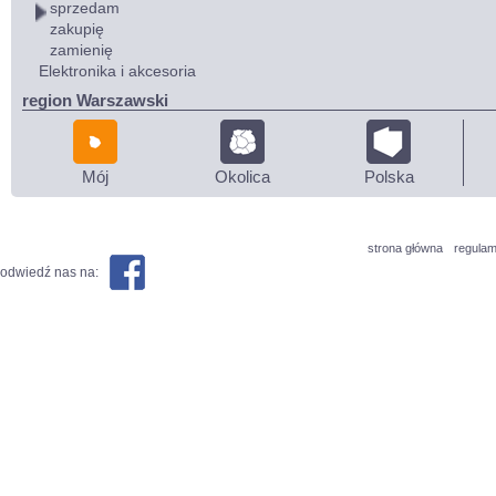
sprzedam
zakupię
zamienię
Elektronika i akcesoria
region Warszawski
Mój
Okolica
Polska
strona główna
regulam
odwiedź nas na: