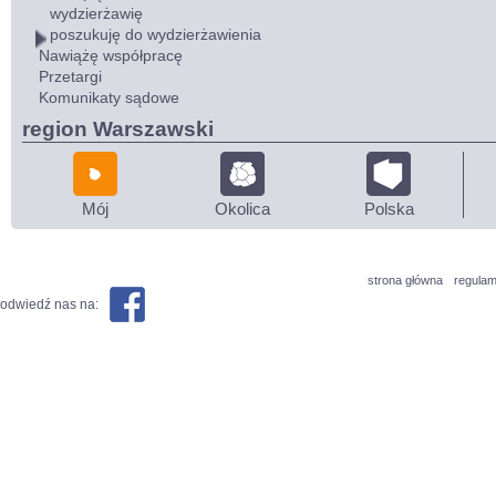
wydzierżawię
poszukuję do wydzierżawienia
Nawiążę współpracę
Przetargi
Komunikaty sądowe
region Warszawski
Mój
Okolica
Polska
strona główna
regulam
odwiedź nas na: