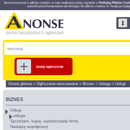
Strona korzysta z plików cookies w celu realizacji usług i zgodnie z
Polityką Plików Coo
warunki przechowywania lub dostępu do plików cookies w Twojej przeglą
portal bezpłatnych ogłoszeń
dodaj ogłoszenie
Strona główna
>
Ogłoszenia warszawskie
>
Biznes
>
Usługa
>
Usługi
BIZNES
Usługi
usługa
Sprzedam, kupię, wydzierżawię firmę
Nawiążę współpracę