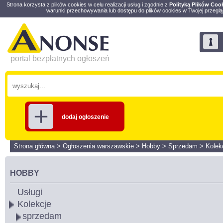
Strona korzysta z plików cookies w celu realizacji usług i zgodnie z
Polityką Plików Coo
warunki przechowywania lub dostępu do plików cookies w Twojej przeglą
portal bezpłatnych ogłoszeń
dodaj ogłoszenie
Strona główna
>
Ogłoszenia warszawskie
>
Hobby
>
Sprzedam
>
Kolek
HOBBY
Usługi
Kolekcje
sprzedam