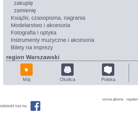
zakupię
zamienię
Książki, czasopisma, nagrania
Modelarstwo i akcesoria
Fotografia i optyka
Instrumenty muzyczne i akcesoria
Bilety na imprezy
region Warszawski
Mój
Okolica
Polska
strona główna
regulam
odwiedź nas na: