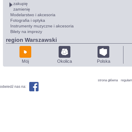
zakupię
zamienię
Modelarstwo i akcesoria
Fotografia i optyka
Instrumenty muzyczne i akcesoria
Bilety na imprezy
region Warszawski
Mój
Okolica
Polska
strona główna
regulam
odwiedź nas na: