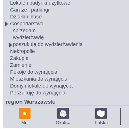
Lokale i budynki użytkowe
Garaże i parkingi
Działki i place
Gospodarstwa
sprzedam
wydzierżawię
poszukuję do wydzierżawienia
Nekropolie
Zakupię
Zamienię
Pokoje do wynajęcia
Mieszkania do wynajęcia
Domy i lokale do wynajęcia
Poszukuję do wynajęcia
region Warszawski
Mój
Okolica
Polska