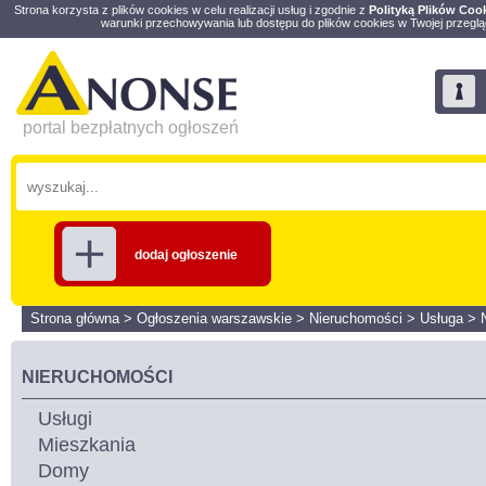
Strona korzysta z plików cookies w celu realizacji usług i zgodnie z
Polityką Plików Coo
warunki przechowywania lub dostępu do plików cookies w Twojej przeglą
portal bezpłatnych ogłoszeń
dodaj ogłoszenie
Strona główna
>
Ogłoszenia warszawskie
>
Nieruchomości
>
Usługa
>
NIERUCHOMOŚCI
Usługi
Mieszkania
Domy