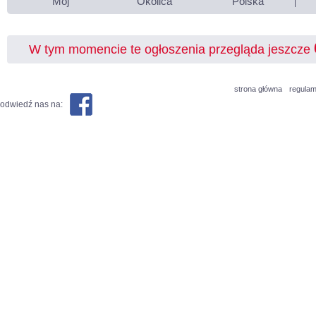
Mój
Okolica
Polska
W tym momencie te ogłoszenia przegląda jeszcze
strona główna
regulam
odwiedź nas na: