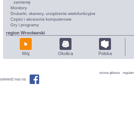
zamienię
Monitory
Drukarki, skanery, urządzenia wielofunkcyjne
Części i akcesoria komputerowe
Gry i programy
region Wrocławski
Mój
Okolica
Polska
strona główna
regulam
odwiedź nas na: