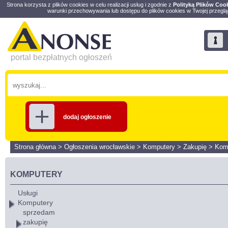
Strona korzysta z plików cookies w celu realizacji usług i zgodnie z
Polityką Plików Coo
warunki przechowywania lub dostępu do plików cookies w Twojej przeglą
portal bezpłatnych ogłoszeń
dodaj ogłoszenie
Strona główna
>
Ogłoszenia wrocławskie
>
Komputery
>
Zakupię
>
Kom
KOMPUTERY
Usługi
Komputery
sprzedam
zakupię