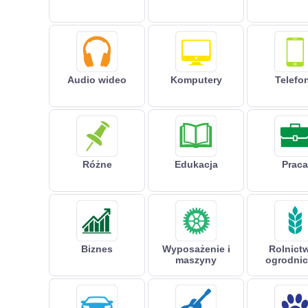
Audio wideo
Komputery
Telefo
Różne
Edukacja
Praca
Biznes
Wyposażenie i
Rolnictw
maszyny
ogrodni