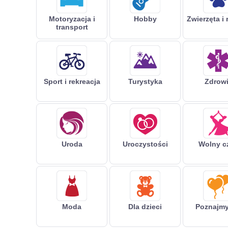
Motoryzacja i
Hobby
Zwierzęta i 
transport
Sport i rekreacja
Turystyka
Zdrow
Uroda
Uroczystości
Wolny c
Moda
Dla dzieci
Poznajmy