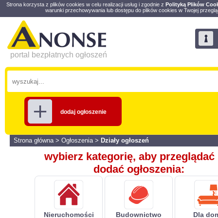
Strona korzysta z plików cookies w celu realizacji usług i zgodnie z
Polityką Plików Coo
warunki przechowywania lub dostępu do plików cookies w Twojej przeglą
portal bezpłatnych ogłoszeń
dodaj ogłoszenie
Strona główna
>
Ogłoszenia
>
Działy ogłoszeń
wybierz kategorię, aby przeglądać 
dodać ogłoszenia:
Nieruchomości
Budownictwo
Dla do