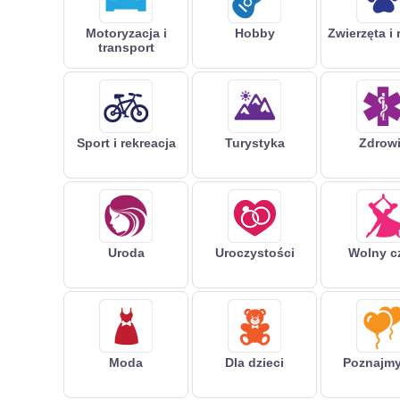
Motoryzacja i
Hobby
Zwierzęta i 
transport
Sport i rekreacja
Turystyka
Zdrow
Uroda
Uroczystości
Wolny c
Moda
Dla dzieci
Poznajmy