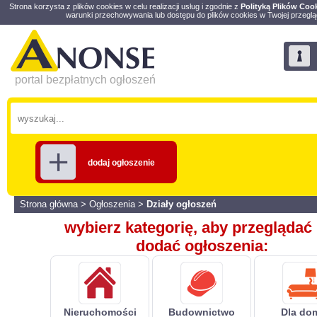
Strona korzysta z plików cookies w celu realizacji usług i zgodnie z
Polityką Plików Coo
warunki przechowywania lub dostępu do plików cookies w Twojej przeglą
portal bezpłatnych ogłoszeń
dodaj ogłoszenie
Strona główna
>
Ogłoszenia
>
Działy ogłoszeń
wybierz kategorię, aby przeglądać 
dodać ogłoszenia:
Nieruchomości
Budownictwo
Dla do