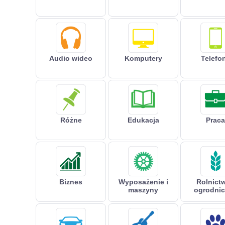
Audio wideo
Komputery
Telefo
Różne
Edukacja
Praca
Biznes
Wyposażenie i
Rolnictw
maszyny
ogrodni